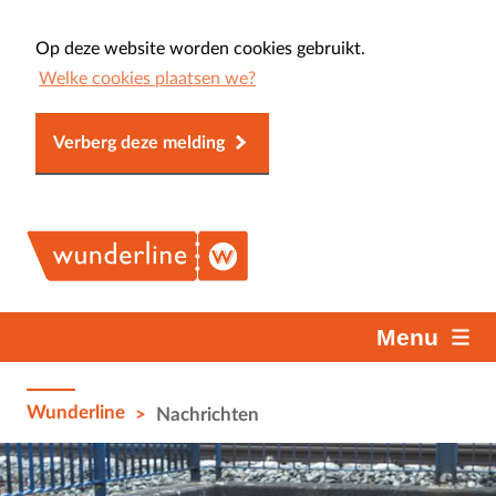
Op deze website worden cookies gebruikt.
Welke cookies plaatsen we?
Verberg deze melding
Menu
Wunderline
>
Nachrichten