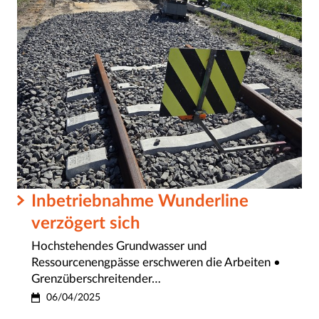
Inbetriebnahme Wunderline
verzögert sich
Hochstehendes Grundwasser und
Ressourcenengpässe erschweren die Arbeiten •
Grenzüberschreitender…
06/04/2025