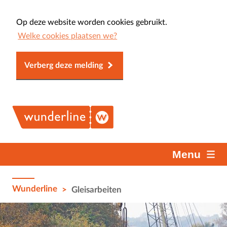
Op deze website worden cookies gebruikt.
Welke cookies plaatsen we?
Verberg deze melding
Menu
Wunderline
>
Gleisarbeiten