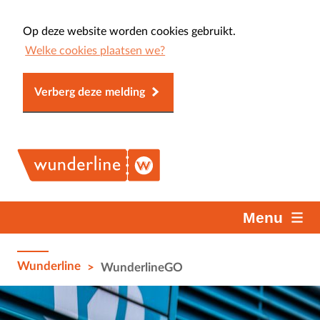
Op deze website worden cookies gebruikt.
Welke cookies plaatsen we?
Verberg deze melding
Menu
Wunderline
>
WunderlineGO