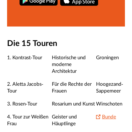
Die 15 Touren
1. Kontrast-Tour
Historische und
Groningen
moderne
Architektur
2. Aletta Jacobs-
Für die Rechte der
Hoogezand-
Tour
Frauen
Sappemeer
3. Rosen-Tour
Rosarium und Kunst
Winschoten
4. Tour zur Weißen
Geister und
Bunde
Frau
Häuptlinge