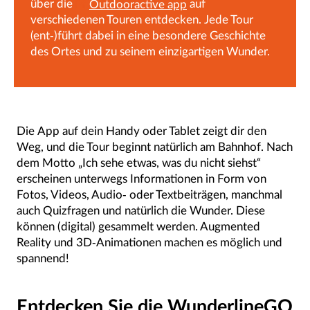
über die
Outdooractive app
auf
verschiedenen Touren entdecken. Jede Tour
(ent-)führt dabei in eine besondere Geschichte
des Ortes und zu seinem einzigartigen Wunder.
Die App auf dein Handy oder Tablet zeigt dir den
Weg, und die Tour beginnt natürlich am Bahnhof. Nach
dem Motto „Ich sehe etwas, was du nicht siehst“
erscheinen unterwegs Informationen in Form von
Fotos, Videos, Audio- oder Textbeiträgen, manchmal
auch Quizfragen und natürlich die Wunder. Diese
können (digital) gesammelt werden. Augmented
Reality und 3D-Animationen machen es möglich und
spannend!
Entdecken Sie die WunderlineGO