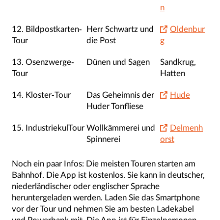
n
12. Bildpostkarten-
Herr Schwartz und
Oldenbur
Tour
die Post
g
13. Osenzwerge-
Dünen und Sagen
Sandkrug,
Tour
Hatten
14. Kloster-Tour
Das Geheimnis der
Hude
Huder Tonfliese
15. IndustriekulTour
Wollkämmerei und
Delmenh
Spinnerei
orst
Noch ein paar Infos: Die meisten Touren starten am
Bahnhof. Die App ist kostenlos. Sie kann in deutscher,
niederländischer oder englischer Sprache
heruntergeladen werden. Laden Sie das Smartphone
vor der Tour und nehmen Sie am besten Ladekabel