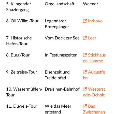
5. Klingender
Orgellandschaft
Weener
Spaziergang
6. Oll Willm-Tour
Legendärer
Ihrhove
Botengänger
7. Historische
Vom Dock zur See
Leer
Hafen-Tour
8. Burg-Tour
In Festungszeiten
Stickhaus
en, Jümme
9. Zeitreise-Tour
Eisenzeit und
Augustfe
Treidelpfad
hn
10. Wassermühlen-
Draisinen-Bahnhof
Westerst
Tour
ede-Ocholt
11. Düwels-Tour
Wie das Meer
Bad
entstand
Zwischenah