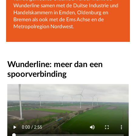
Wunderline samen met de Duitse Industrie und
Handelskammern in Emden, Oldenburg en
Bremen als ook met de Ems Achse en de
Metropolregion Nordwest.
Wunderline: meer dan een
spoorverbinding