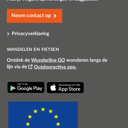
Neem contact op
Privacyverklaring
WANDELEN EN FIETSEN
Ontdek de
Wunderline GO
wonderen langs de
lijn
via de
Outdooractive app.