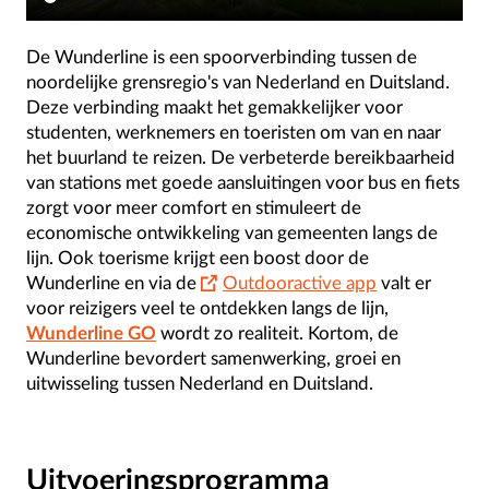
De Wunderline is een spoorverbinding tussen de
noordelijke grensregio's van Nederland en Duitsland.
Deze verbinding maakt het gemakkelijker voor
studenten, werknemers en toeristen om van en naar
het buurland te reizen. De verbeterde bereikbaarheid
van stations met goede aansluitingen voor bus en fiets
zorgt voor meer comfort en stimuleert de
economische ontwikkeling van gemeenten langs de
lijn. Ook toerisme krijgt een boost door de
Wunderline en via de
Outdooractive app
valt er
voor reizigers veel te ontdekken langs de lijn,
Wunderline GO
wordt zo realiteit. Kortom, de
Wunderline bevordert samenwerking, groei en
uitwisseling tussen Nederland en Duitsland.
Uitvoeringsprogramma