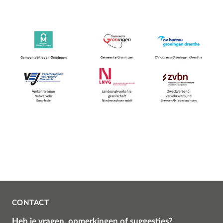
CONTACT
Heb je vragen, opmerkingen of suggesties?