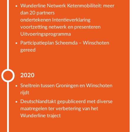
Wunderline Netwerk Ketenmobiliteit: meer
dan 20 partners
ondertekenen
Intentieverklaring
voortzetting netwerk en presenteren
Uitvoeringsprogramma
Participatieplan Scheemda – Winschoten
gereed
2020
Sneltrein tussen Groningen en Winschoten
rijdt
Deutschlandtakt gepubliceerd met diverse
maatregelen ter verbetering van het
Wunderline traject