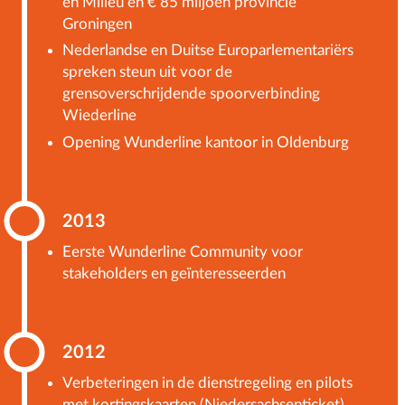
en Milieu en € 85 miljoen provincie
Groningen
Nederlandse en Duitse Europarlementariërs
spreken steun uit voor de
grensoverschrijdende spoorverbinding
Wiederline
Opening Wunderline kantoor in Oldenburg
2013
Eerste Wunderline Community voor
stakeholders en geïnteresseerden
2012
Verbeteringen in de dienstregeling en pilots
met kortingskaarten (Niedersachsenticket)