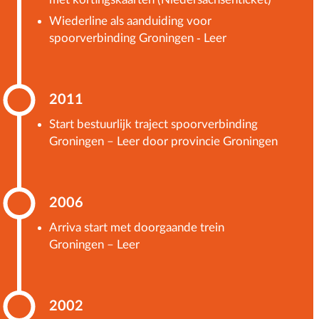
Wiederline als aanduiding voor
spoorverbinding Groningen - Leer
2011
Start bestuurlijk traject spoorverbinding
Groningen – Leer door provincie Groningen
2006
Arriva start met doorgaande trein
Groningen – Leer
2002