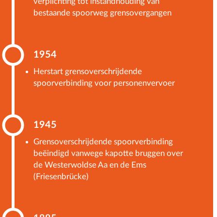
verplichting tot instandhouding van
bestaande spoorweg grensovergangen
1954
Herstart grensoverschrijdende
spoorverbinding voor personenvervoer
1945
Grensoverschrijdende spoorverbinding
beëindigd vanwege kapotte bruggen over
de Westerwoldse Aa en de Ems
(Friesenbrücke)