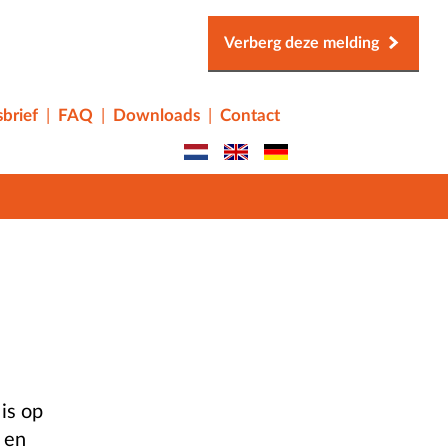
Verberg deze melding
brief
FAQ
Downloads
Contact
n
is op
 en