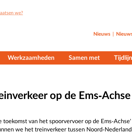
laatsen we?
Nieuws
Nieuws
Werkzaamheden
Samen met
Tijdlij
treinverkeer op de Ems-Achse
 toekomst van het spoorvervoer op de Ems-Achse' 
kunnen we het treinverkeer tussen Noord-Nederland