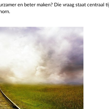
rzamer en beter maken? Die vraag staat centraal t
horn.