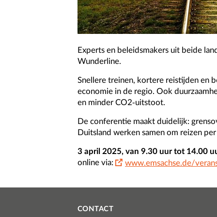
Experts en beleidsmakers uit beide la
Wunderline.
Snellere treinen, kortere reistijden en 
economie in de regio. Ook duurzaamhei
en minder CO2-uitstoot.
De conferentie maakt duidelijk: grens
Duitsland werken samen om reizen per 
3 april 2025, van 9.30 uur tot 14.00
online via:
www.emsachse.de/verans
CONTACT