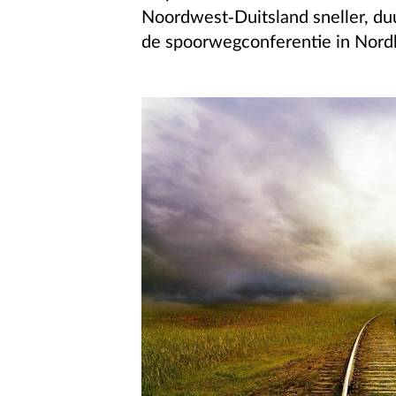
Noordwest-Duitsland sneller, duu
de spoorwegconferentie in Nord