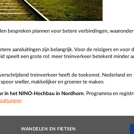
nden bespreken plannen voor betere verbindingen, waaronder
betere aansluitingen zijn belangrijk. Voor de reizigers en voor 
d speelt een grote rol: meer treinverkeer betekent minder a
overschrijdend treinverkeer heeft de toekomst. Nederland en
spoor sneller, makkelijker en groener te maken.
 uur in het NINO-Hochbau in Nordhorn
. Programma en registr
taltungen
WANDELEN EN FIETSEN